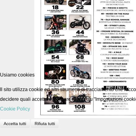
Usiamo cookies
Il sito utilizza cookie ed altri strumenti di tracciamento che rac
decidere quali accettare, cliccare invece su “Impostazioni cooki
Cookie Policy
Accetta tutti
Rifiuta tutti