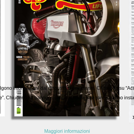
colgono informazioni dal dispositivo dell’utente. Cliccando su “Acc
e”. Chiudendo il banner o continuando a navigare saranno installa
Maggiori informazioni