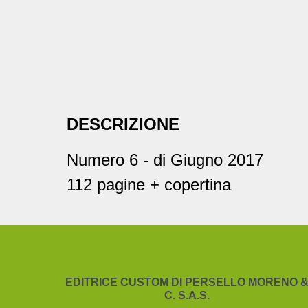
DESCRIZIONE
Numero 6 - di Giugno 2017
112 pagine + copertina
EDITRICE CUSTOM DI PERSELLO MORENO 
C. S.A.S.