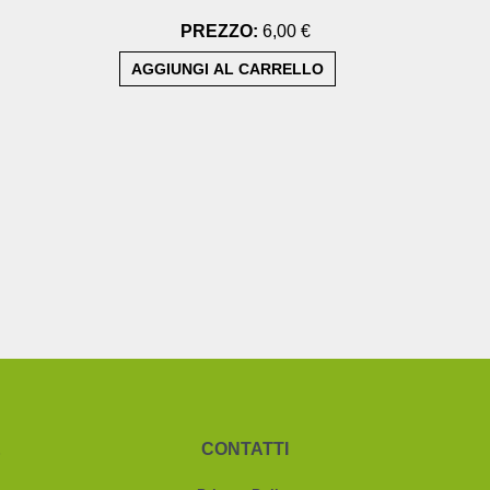
PREZZO:
6,00 €
&
CONTATTI