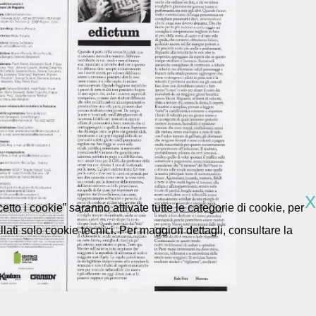
X
etto i cookie” saranno attivate tutte le categorie di cookie, per
ti solo cookie tecnici. Per maggiori dettagli, consultare la