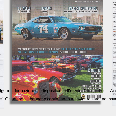
colgono informazioni dal dispositivo dell’utente. Cliccando su “Acc
e”. Chiudendo il banner o continuando a navigare saranno installa