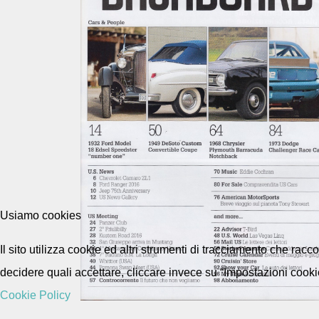
Usiamo cookies
Il sito utilizza cookie ed altri strumenti di tracciamento che rac
decidere quali accettare, cliccare invece su “Impostazioni cooki
Cookie Policy