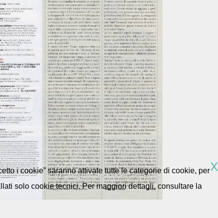
X
etto i cookie” saranno attivate tutte le categorie di cookie, per
ti solo cookie tecnici. Per maggiori dettagli, consultare la