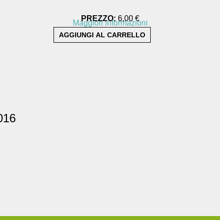
PREZZO:
6,00 €
Maggiori informazioni
016