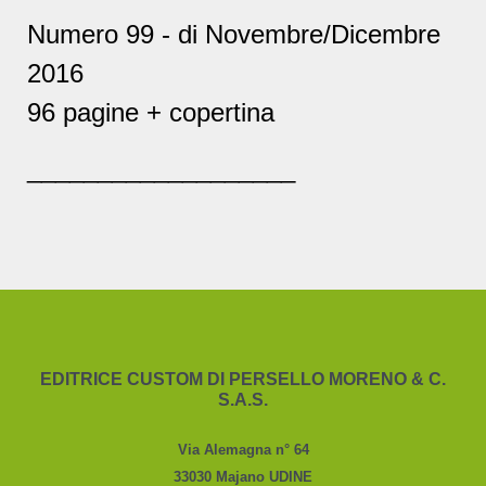
Numero 99 - di Novembre/Dicembre
2016
96 pagine + copertina
___________________
EDITRICE CUSTOM DI PERSELLO MORENO & C.
S.A.S.
Via Alemagna n° 64
33030 Majano UDINE