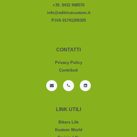
+39. 0432 948570
info@editricecustom.it
P.IVA 01741200305
CONTATTI
Privacy Policy
Contributi
LINK UTILI
Bikers Life
Kustom World