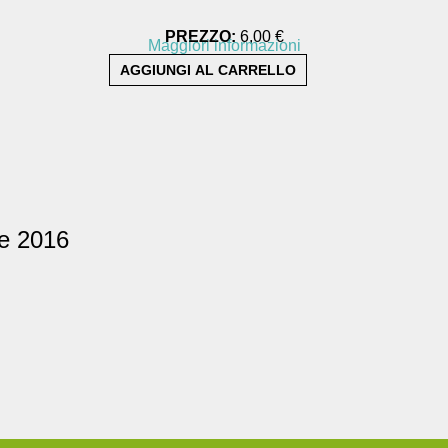
PREZZO:
6,00 €
Maggiori informazioni
re 2016