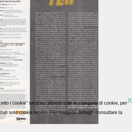
X
etto i cookie” saranno attivate tutte le categorie di cookie, per
ti solo cookie tecnici. Per maggiori dettagli, consultare la