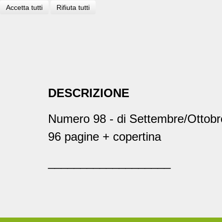
Accetta tutti
Rifiuta tutti
DESCRIZIONE
Numero 98 - di Settembre/Ottob
96 pagine + copertina
___________________