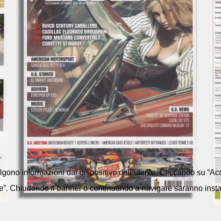
colgono informazioni dal dispositivo dell’utente. Cliccando su “Acc
e”. Chiudendo il banner o continuando a navigare saranno installa