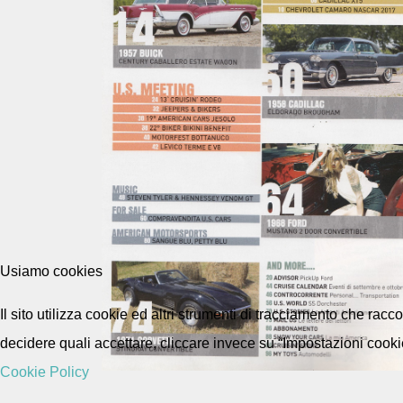
Usiamo cookies
Il sito utilizza cookie ed altri strumenti di tracciamento che rac
decidere quali accettare, cliccare invece su “Impostazioni cooki
Cookie Policy