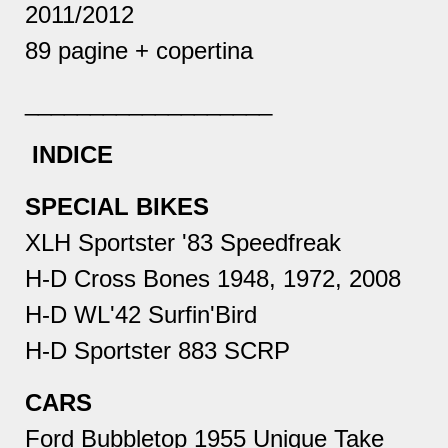
2011/2012
89 pagine + copertina
___________________
INDICE
SPECIAL BIKES
XLH Sportster '83 Speedfreak
H-D Cross Bones 1948, 1972, 2008
H-D WL'42 Surfin'Bird
H-D Sportster 883 SCRP
CARS
Ford Bubbletop 1955 Unique Take