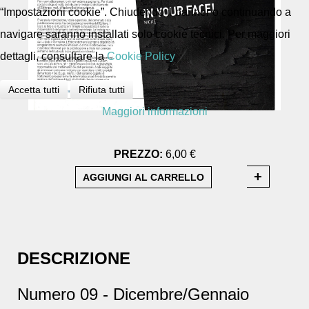
“Impostazioni cookie”. Chiudendo il banner o continuando a
navigare saranno installati solo cookie tecnici. Per maggiori
dettagli, consultare la
Cookie Policy
Accetta tutti
Rifiuta tutti
Maggiori informazioni
PREZZO:
6,00 €
DESCRIZIONE
Numero 09 - Dicembre/Gennaio