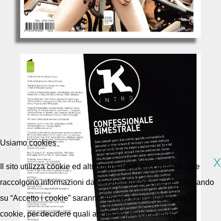
Usiamo cookies
X
Il sito utilizza cookie ed altri strumenti di tracciamento che
raccolgono informazioni dal dispositivo dell’utente. Cliccando
su “Accetto i cookie” saranno attivate tutte le categorie di
cookie, per decidere quali accettare, cliccare invece su