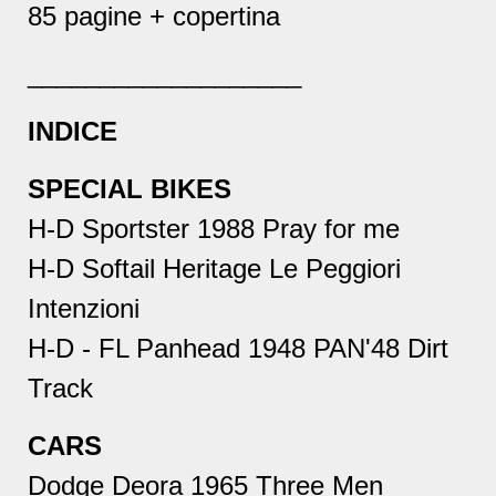
85 pagine + copertina
___________________
INDICE
SPECIAL BIKES
H-D Sportster 1988 Pray for me
H-D Softail Heritage Le Peggiori
Intenzioni
H-D - FL Panhead 1948 PAN'48 Dirt
Track
CARS
Dodge Deora 1965 Three Men