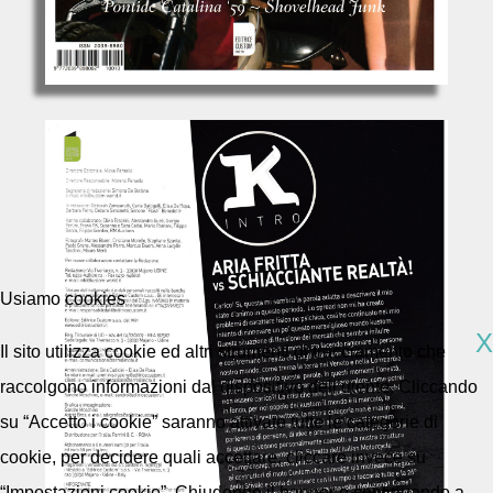
Usiamo cookies
X
Il sito utilizza cookie ed altri strumenti di tracciamento che
raccolgono informazioni dal dispositivo dell’utente. Cliccando
su “Accetto i cookie” saranno attivate tutte le categorie di
cookie, per decidere quali accettare, cliccare invece su
“Impostazioni cookie”. Chiudendo il banner o continuando a