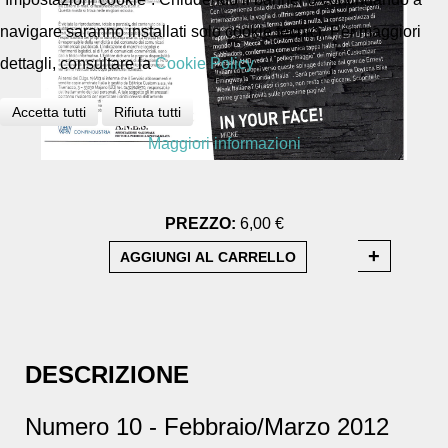
navigare saranno installati solo cookie tecnici. Per maggiori
dettagli, consultare la
Cookie Policy
Accetta tutti
Rifiuta tutti
Maggiori informazioni
PREZZO:
6,00 €
DESCRIZIONE
Numero 10 - Febbraio/Marzo 2012