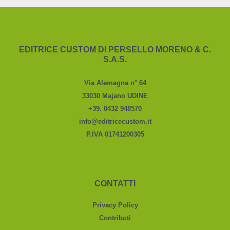
EDITRICE CUSTOM DI PERSELLO MORENO & C.
S.A.S.
Via Alemagna n° 64
33030 Majano UDINE
+39. 0432 948570
info@editricecustom.it
P.IVA 01741200305
CONTATTI
Privacy Policy
Contributi