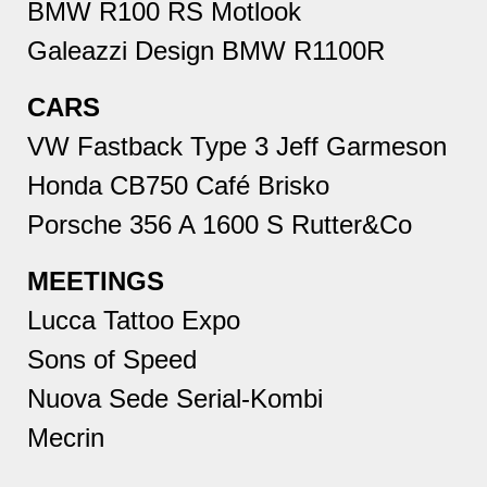
BMW R100 RS Motlook
Galeazzi Design BMW R1100R
CARS
VW Fastback Type 3 Jeff Garmeson
Honda CB750 Café Brisko
Porsche 356 A 1600 S Rutter&Co
MEETINGS
Lucca Tattoo Expo
Sons of Speed
Nuova Sede Serial-Kombi
Mecrin