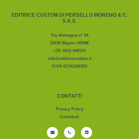
EDITRICE CUSTOM DI PERSELLO MORENO & C.
S.A.S.
Via Alemagna n° 64
33030 Majano UDINE
+39. 0432 948570
info@editricecustom.it
P.IVA 01741200305
CONTATTI
Privacy Policy
Contributi