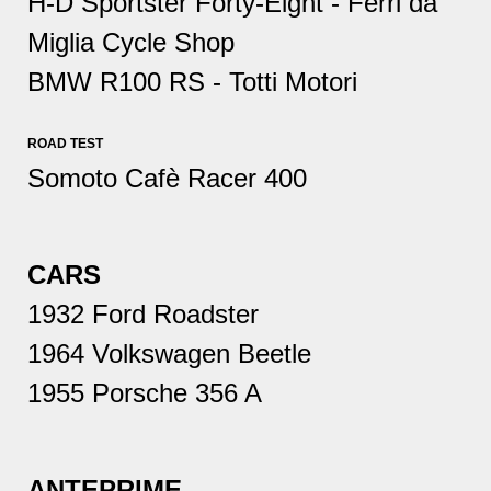
H-D Sportster Forty-Eight - Ferri da
Miglia Cycle Shop
BMW R100 RS
- Totti Motori
ROAD TEST
Somoto Cafè Racer 400
CARS
1932 Ford Roadster
1964 Volkswagen Beetle
1955 Porsche 356 A
ANTEPRIME