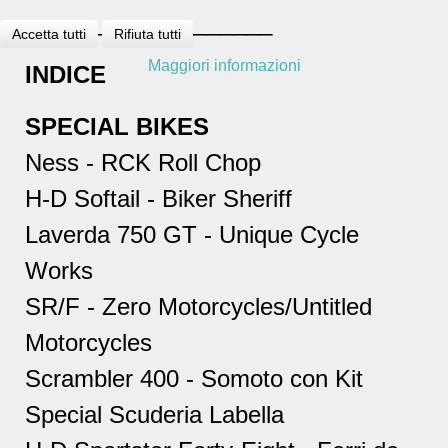
___________________
Accetta tutti
Rifiuta tutti
Maggiori informazioni
INDICE
SPECIAL BIKES
Ness - RCK Roll Chop
H-D Softail - Biker Sheriff
Laverda 750 GT - Unique Cycle
Works
SR/F - Zero Motorcycles/Untitled
Motorcycles
Scrambler 400 - Somoto con Kit
Special Scuderia Labella