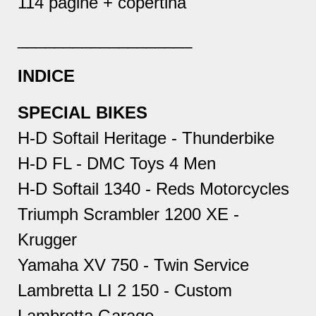
114 pagine + copertina
___________________
INDICE
SPECIAL BIKES
H-D Softail Heritage - Thunderbike
H-D FL - DMC Toys 4 Men
H-D Softail 1340 - Reds Motorcycles
Triumph Scrambler 1200 XE -
Krugger
Yamaha XV 750 - Twin Service
Lambretta LI 2 150 - Custom
Lambretta Garage