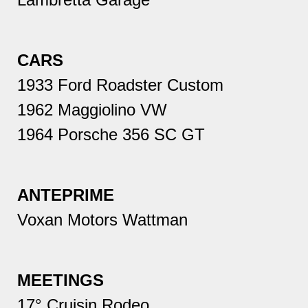
CARS
1933 Ford Roadster Custom
1962 Maggiolino VW
1964 Porsche 356 SC GT
ANTEPRIME
Voxan Motors Wattman
MEETINGS
17° Cruisin Rodeo