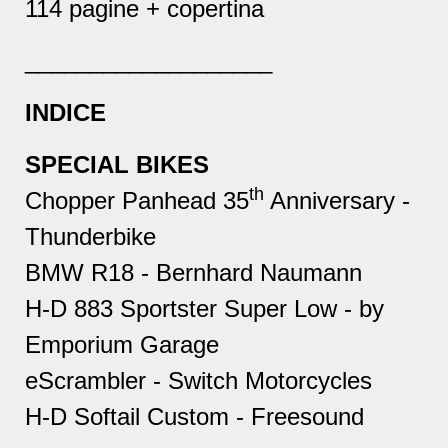
114 pagine + copertina
___________________
INDICE
SPECIAL BIKES
th
Chopper Panhead 35
Anniversary -
Thunderbike
BMW R18 - Bernhard Naumann
H-D 883 Sportster Super Low - by
Emporium Garage
eScrambler - Switch Motorcycles
H-D Softail Custom - Freesound